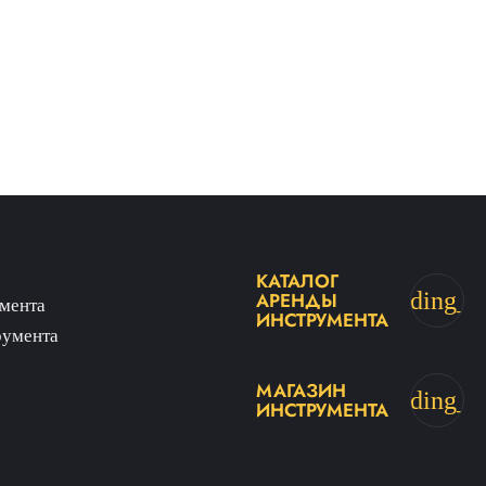
КАТАЛОГ
trending_fl
АРЕНДЫ
мента
ИНСТРУМЕНТА
румента
МАГАЗИН
trending_fl
ИНСТРУМЕНТА