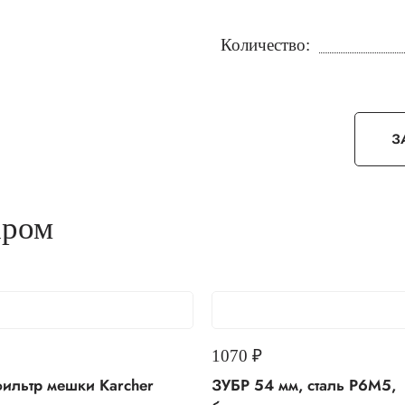
Количество:
З
аром
1070
₽
ильтр мешки Karcher
ЗУБР 54 мм, сталь Р6М5,