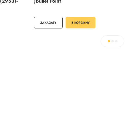
(29531-
)Bullet Point
ЗАКАЗАТЬ
В КОРЗИНУ