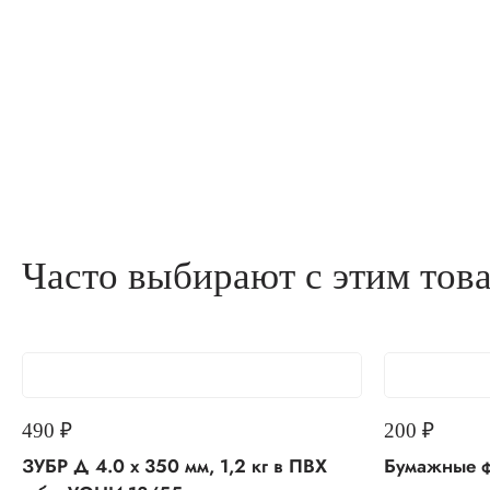
Часто выбирают с этим тов
490
₽
200
₽
ЗУБР Д 4.0 х 350 мм, 1,2 кг в ПВХ
Бумажные ф