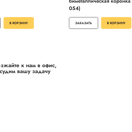
биметаллическая коронка 
054)
В КОРЗИНУ
ЗАКАЗАТЬ
В КОРЗИНУ
зжайте к нам в офис,
судим вашу задачу