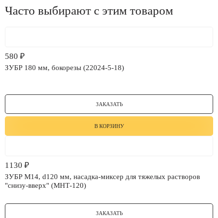
Часто выбирают с этим товаром
580
₽
ЗУБР 180 мм, бокорезы (22024-5-18)
ЗАКАЗАТЬ
В КОРЗИНУ
1130
₽
ЗУБР М14, d120 мм, насадка-миксер для тяжелых растворов
"снизу-вверх" (МНТ-120)
ЗАКАЗАТЬ