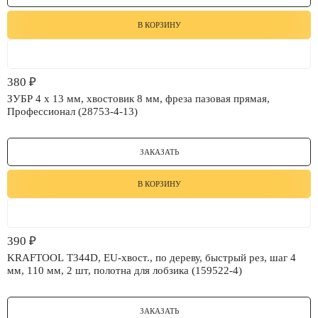
В КОРЗИНУ
380
₽
ЗУБР 4 x 13 мм, хвостовик 8 мм, фреза пазовая прямая,
Профессионал (28753-4-13)
ЗАКАЗАТЬ
В КОРЗИНУ
390
₽
KRAFTOOL T344D, EU-хвост., по дереву, быстрый рез, шаг 4
мм, 110 мм, 2 шт, полотна для лобзика (159522-4)
ЗАКАЗАТЬ