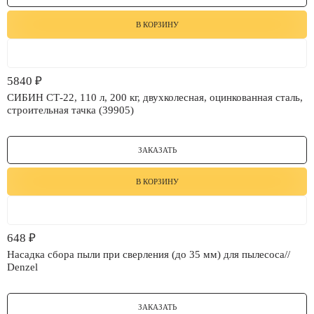
В КОРЗИНУ
5840
₽
СИБИН СТ-22, 110 л, 200 кг, двухколесная, оцинкованная сталь,
строительная тачка (39905)
ЗАКАЗАТЬ
В КОРЗИНУ
648
₽
Насадка сбора пыли при сверления (до 35 мм) для пылесоса//
Denzel
ЗАКАЗАТЬ