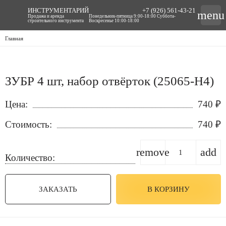
ИНСТРУМЕНТАРИЙ
+7 (926) 561-43-21
menu
Продажа и аренда
Понедельник-пятница 9:00-18:00 Суббота-
строительного инструмента
Воскресенье 10:00-18:00
Главная
ЗУБР 4 шт, набор отвёрток (25065-H4)
Цена:
740
₽
Стоимость:
740
₽
remove
add
Количество:
ЗАКАЗАТЬ
В КОРЗИНУ