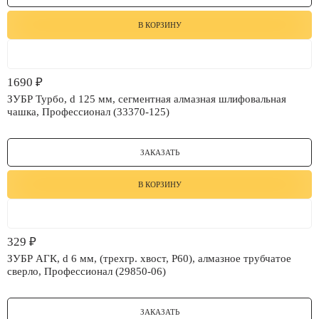
В КОРЗИНУ
1690
₽
ЗУБР Турбо, d 125 мм, сегментная алмазная шлифовальная
чашка, Профессионал (33370-125)
ЗАКАЗАТЬ
В КОРЗИНУ
329
₽
ЗУБР АГК, d 6 мм, (трехгр. хвост, Р60), алмазное трубчатое
сверло, Профессионал (29850-06)
ЗАКАЗАТЬ