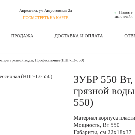
Апрелевка
, ул. Августовская 2а
Пишите
мы онлайн
ПОСМОТРЕТЬ НА КАРТЕ
ПРОДАЖА
ДОСТАВКА И ОПЛАТА
ОТВ
с для грязной воды, Профессионал (НПГ-Т3-550)
ЗУБР 550 Вт,
грязной вод
550)
Материал корпуса пласт
Мощность, Вт 550
Габариты, см 22x18x37