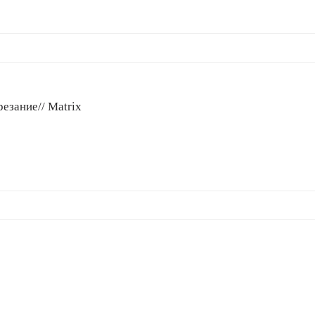
езание// Matrix