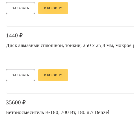
ЗАКАЗАТЬ
В КОРЗИНУ
1440
₽
Диск алмазный сплошной, тонкий, 250 х 25,4 мм, мокрое р
ЗАКАЗАТЬ
В КОРЗИНУ
35600
₽
Бетоносмеситель B-180, 700 Вт, 180 л // Denzel