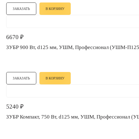
ЗАКАЗАТЬ
В КОРЗИНУ
6670
₽
ЗУБР 900 Вт, d125 мм, УШМ, Профессионал (УШМ-П12
ЗАКАЗАТЬ
В КОРЗИНУ
5240
₽
ЗУБР Компакт, 750 Вт, d125 мм, УШМ, Профессионал 