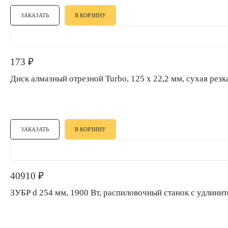
ЗАКАЗАТЬ
В КОРЗИНУ
173
₽
Диск алмазный отрезной Turbo, 125 х 22,2 мм, сухая резка
ЗАКАЗАТЬ
В КОРЗИНУ
40910
₽
ЗУБР d 254 мм, 1900 Вт, распиловочный станок с удлин