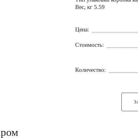
Вес, кг 5.59
Цена:
Стоимость:
Количество:
З
аром