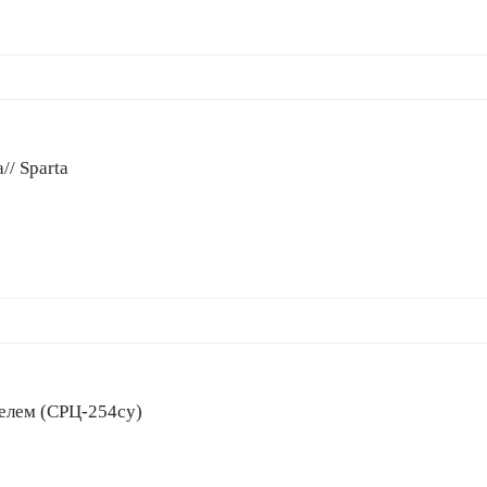
// Sparta
ителем (СРЦ-254су)