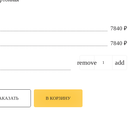
7840
₽
7840
₽
remove
add
АКАЗАТЬ
В КОРЗИНУ