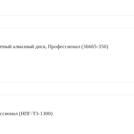
сегментный алмазный диск, Профессионал (36665-350)
офессионал (НПГ-Т3-1300)