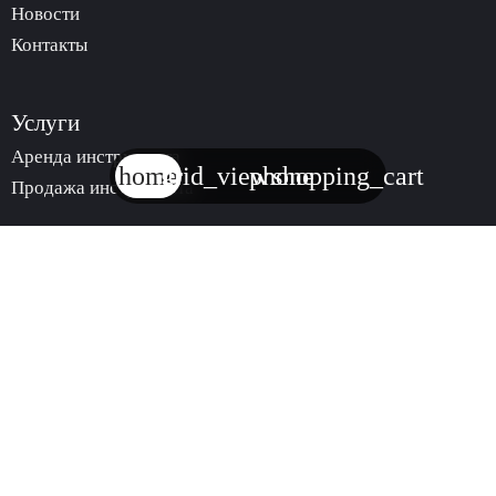
Новости
Контакты
Услуги
Аренда инструмента
home
grid_view
phone
shopping_cart
Продажа инструмента
trending_
КАТАЛОГ
АРЕНДЫ
ИНСТРУМЕНТА
trending_
МАГАЗИН
ИНСТРУМЕНТА
© 2024. Все права защищены