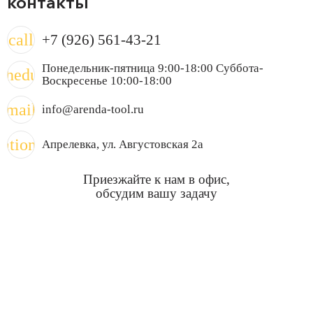
контакты
call
+7 (926) 561-43-21
Понедельник-пятница 9:00-18:00 Суббота-
chedule
Воскресенье 10:00-18:00
mail
info@arenda-tool.ru
cation_on
Апрелевка
, ул. Августовская 2а
Приезжайте к нам в офис,
обсудим вашу задачу