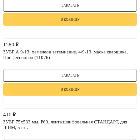
ЗАКАЗАТЬ
В КОРЗИНУ
1580
₽
ЗУБР А 9-13, хамелеон затемнение, 4/9-13, маска сварщика,
Профессионал (11076)
ЗАКАЗАТЬ
В КОРЗИНУ
410
₽
ЗУБР 75х533 мм, P60, лента шлифовальная СТАНДАРТ, для
ЛШМ, 5 шт.