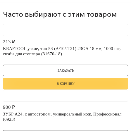
Часто выбирают с этим товаром
213
₽
KRAFTOOL узкие, тип 53 (A/10/JT21) 23GA 18 мм, 1000 шт,
скобы для степлера (31670-18)
ЗАКАЗАТЬ
В КОРЗИНУ
900
₽
ЗУБР А24, с автостопом, универсальный нож, Профессионал
(0923)