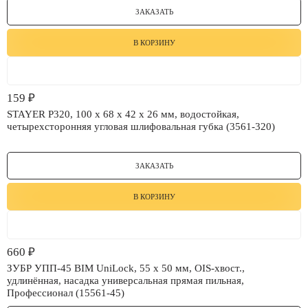
ЗАКАЗАТЬ
В КОРЗИНУ
159
₽
STAYER P320, 100 x 68 x 42 x 26 мм, водостойкая,
четырехсторонняя угловая шлифовальная губка (3561-320)
ЗАКАЗАТЬ
В КОРЗИНУ
660
₽
ЗУБР УПП-45 BIM UniLock, 55 x 50 мм, OIS-хвост.,
удлинённая, насадка универсальная прямая пильная,
Профессионал (15561-45)