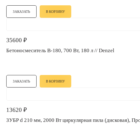
ЗАКАЗАТЬ
В КОРЗИНУ
35600
₽
Бетоносмеситель B-180, 700 Вт, 180 л // Denzel
ЗАКАЗАТЬ
В КОРЗИНУ
13620
₽
ЗУБР d 210 мм, 2000 Вт циркулярная пила (дисковая),