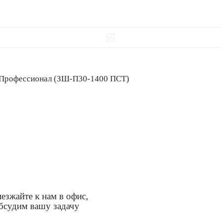
ел), Профессионал (ЗШ-П30-1400 ПСТ)
езжайте к нам в офис,
бсудим вашу задачу