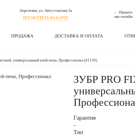
Апрелевка
, ул. Августовская 2а
Пишите
мы онлайн
ПОСМОТРЕТЬ НА КАРТЕ
ПРОДАЖА
ДОСТАВКА И ОПЛАТА
ОТВ
летный, универсальный клей-пена, Профессионал (41150)
ЗУБР PRO FIX
универсальны
Профессиона
Гарантия
-
Тип