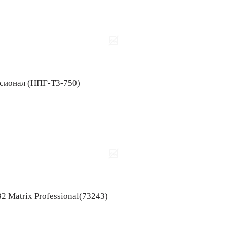
ессионал (НПГ-Т3-750)
32 Matrix Professional(73243)