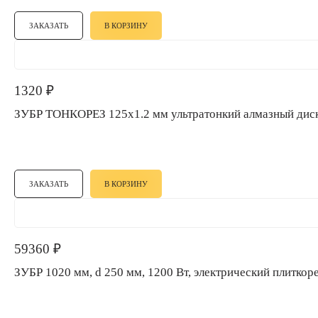
ЗАКАЗАТЬ
В КОРЗИНУ
1320
₽
ЗУБР ТОНКОРЕЗ 125х1.2 мм ультратонкий алмазный ди
ЗАКАЗАТЬ
В КОРЗИНУ
59360
₽
ЗУБР 1020 мм, d 250 мм, 1200 Вт, электрический плитк