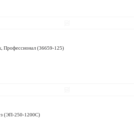
ск, Профессионал (36659-125)
орез (ЭП-250-1200С)