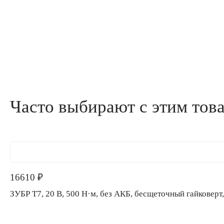
Часто выбирают с этим тов
16610
₽
ЗУБР Т7, 20 В, 500 Н·м, без АКБ, бесщеточный гайкове