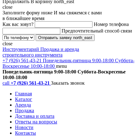
Продолжить
В корзину
north_east
close
Заполните форму ниже
И мы свяжемся с вами
в ближайшее время
Как вас зовут?
Номер телефона
Предпочтительный способ связи
Отправить заявку
north_east
close
Инструментарий
Продажа и аренда
строительного инструмента
+7 (926) 561-43-21
Понедельник-пятница 9:00-18:00 Суббота-
Воскресенье 10:00-18:00
menu
Понедельник-пятница 9:00-18:00 Суббота-Воскресенье
10:00-18:00
call
+7 (926) 561-43-21
Заказать звонок
Главная
Каталог
Аренда
Продажа
Доставка и оплата
Ответы на вопросы
Новости
Контакты