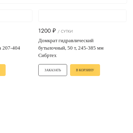
1200
₽
/ СУТКИ
Домкрат гидравлический
а 207-404
бутылочный, 50 т, 245-385 мм
Сибртех
ЗАКАЗАТЬ
В КОРЗИНУ