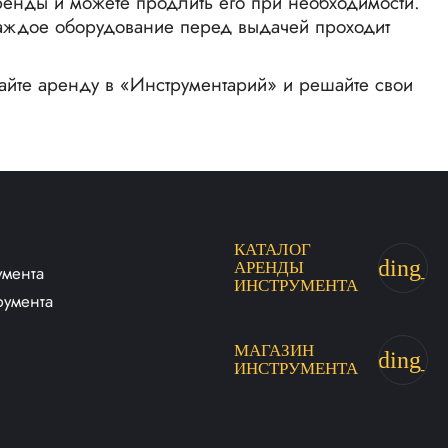
аренды и можете продлить его при необходимости.
Каждое оборудование перед выдачей проходит
айте аренду в «Инструментарий» и решайте свои
КАТАЛОГ
trending_fl
АРЕНДЫ
умента
ИНСТРУМЕНТА
румента
МАГАЗИН
trending_fl
ИНСТРУМЕНТА