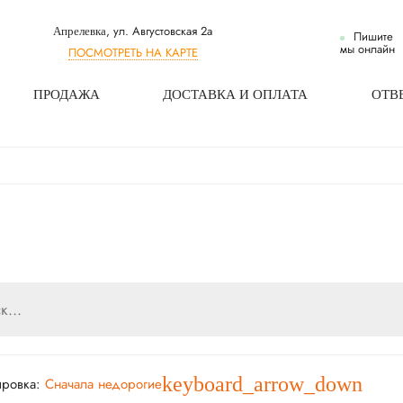
, ул. Августовская 2а
Апрелевка
Пишите
мы онлайн
ПОСМОТРЕТЬ НА КАРТЕ
ПРОДАЖА
ДОСТАВКА И ОПЛАТА
ОТВ
keyboard_arrow_down
ировка:
Сначала недорогие