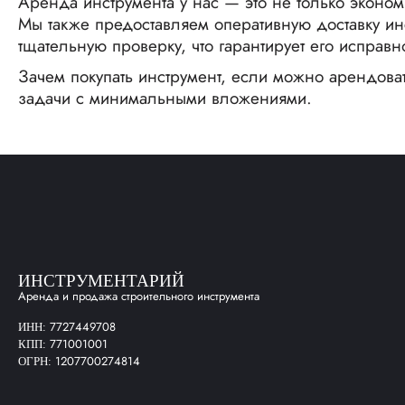
Аренда инструмента у нас — это не только эконом
Мы также предоставляем оперативную доставку и
тщательную проверку, что гарантирует его исправно
Зачем покупать инструмент, если можно арендова
задачи с минимальными вложениями.
ИНСТРУМЕНТАРИЙ
Аренда и продажа строительного инструмента
7727449708
ИНН:
771001001
КПП:
1207700274814
ОГРН: