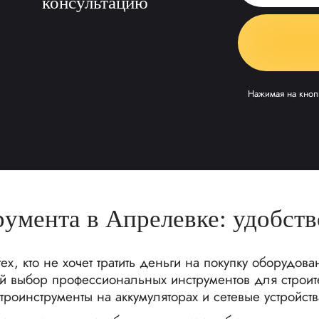
консультацию
Нажимая на кноп
умента в Апрелевке: удобств
х, кто не хочет тратить деньги на покупку оборудов
 выбор профессиональных инструментов для строите
троинструменты на аккумуляторах и сетевые устройст