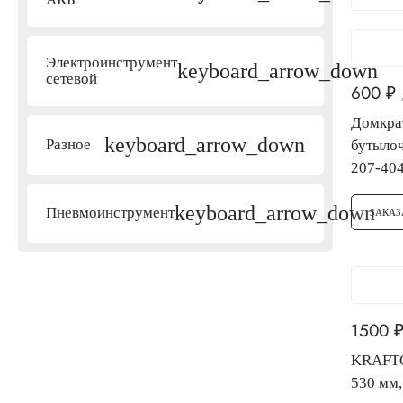
Электроинструмент
keyboard_arrow_down
сетевой
600
₽
Домкра
keyboard_arrow_down
Разное
бутылоч
207-404
keyboard_arrow_down
Пневмоинструмент
ЗАКАЗ
1500
KRAFTOO
530 мм,