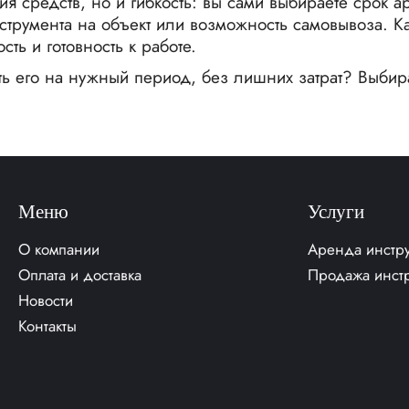
ия средств, но и гибкость: вы сами выбираете срок 
нструмента на объект или возможность самовывоза. 
сть и готовность к работе.
ть его на нужный период, без лишних затрат? Выбир
Меню
Услуги
О компании
Аренда инстр
Оплата и доставка
Продажа инст
Новости
Контакты