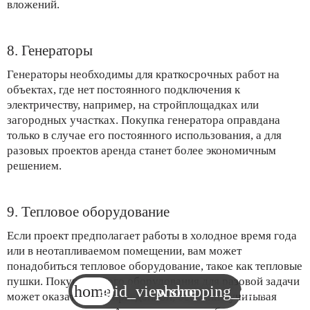
вложений.
8. Генераторы
Генераторы необходимы для краткосрочных работ на
объектах, где нет постоянного подключения к
электричеству, например, на стройплощадках или
загородных участках. Покупка генератора оправдана
только в случае его постоянного использования, а для
разовых проектов аренда станет более экономичным
решением.
9. Тепловое оборудование
Если проект предполагает работы в холодное время года
или в неотапливаемом помещении, вам может
понадобиться тепловое оборудование, такое как тепловые
пушки. Покупка такого оборудования для разовой задачи
home
grid_view
phone
shopping_cart
может оказаться неоправданной, особенно учитывая