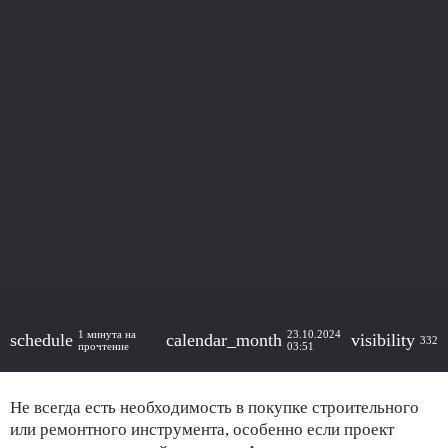
1 минута на
23.10.2024
schedule
calendar_month
visibility
332
прочтение
03:51
Не всегда есть необходимость в покупке строительного
или ремонтного инструмента, особенно если проект