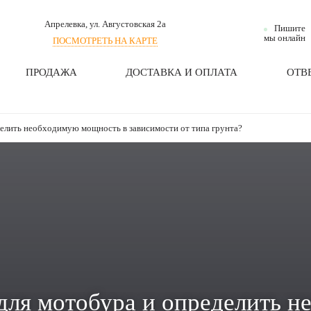
Апрелевка
, ул. Августовская 2а
Пишите
мы онлайн
ПОСМОТРЕТЬ НА КАРТЕ
ПРОДАЖА
ДОСТАВКА И ОПЛАТА
ОТВ
делить необходимую мощность в зависимости от типа грунта?
 для мотобура и определить 