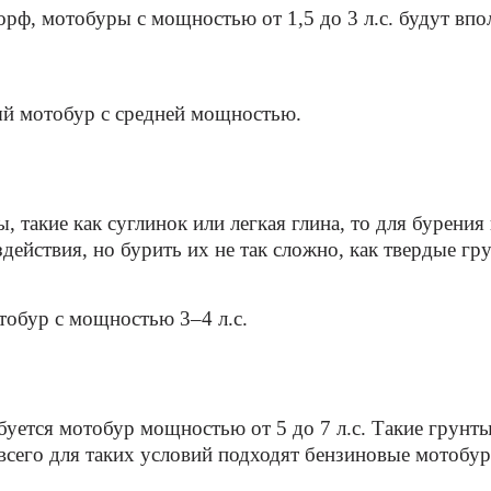
орф, мотобуры с мощностью от 1,5 до 3 л.с. будут впо
ый мотобур с средней мощностью.
, такие как суглинок или легкая глина, то для бурен
здействия, но бурить их не так сложно, как твердые гр
тобур с мощностью 3–4 л.с.
буется мотобур мощностью от 5 до 7 л.с. Такие грунт
сего для таких условий подходят бензиновые мотобур