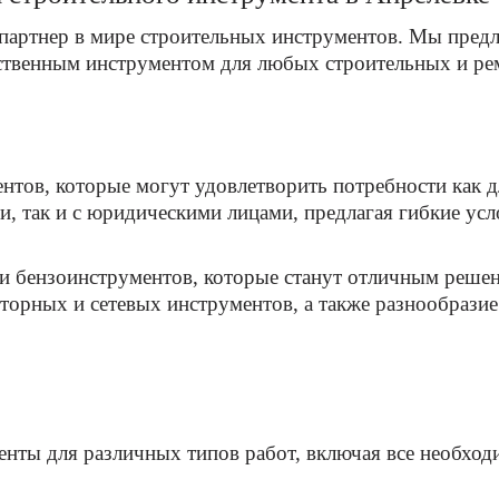
артнер в мире строительных инструментов. Мы предл
ественным инструментом для любых строительных и ре
ентов, которые могут удовлетворить потребности как 
и, так и с юридическими лицами, предлагая гибкие ус
 и бензоинструментов, которые станут отличным решен
яторных и сетевых инструментов, а также разнообрази
ты для различных типов работ, включая все необходим