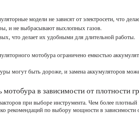
ляторные модели не зависят от электросети, что дел
ры, и не выбрасывают выхлопных газов.
вых, что делает их удобными для длительной работы.
муляторного мотобура ограничено емкостью аккумулят
уры могут быть дороже, и замена аккумуляторов може
мотобура в зависимости от плотности г
кторов при выборе инструмента. Чем более плотный 
ько рекомендаций по выбору мощности в зависимости о