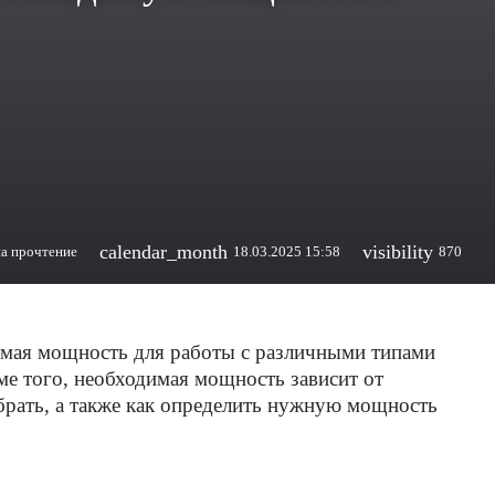
calendar_month
visibility
на прочтение
18.03.2025 15:58
870
димая мощность для работы с различными типами
ме того, необходимая мощность зависит от
ыбрать, а также как определить нужную мощность