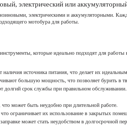
новый, электрический или аккумуляторны
нзиновыми, электрическими и аккумуляторными. Кажд
подходящего мотобура для работы.
трументы, которые идеально подходят для работы в у
 наличия источника питания, что делает их идеальным
чивают большую мощность, что позволяет бурить в тв
ют долгий срок службы при правильном обслуживании.
что может быть неудобно при длительной работе.
что ограничивает их использование в закрытых поме
заправке может стать неудобством в долгосрочной пер