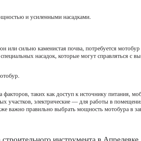
ощностью и усиленными насадками.
тон или сильно каменистая почва, потребуется мотобур 
 специальных насадок, которые могут справляться с в
отобур.
а факторов, таких как доступ к источнику питания, м
х участков, электрические — для работы в помещения
же важно правильно выбрать мощность мотобура в зав
 строительного инструмента в Апрелевке