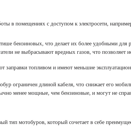
оты в помещениях с доступом к электросети, например
ише бензиновых, что делает их более удобными для 
атели не выбрасывают вредных газов, что позволяет 
ют заправки топливом и имеют меньшие эксплуатацион
бур ограничен длиной кабеля, что снижает его мобил
но менее мощные, чем бензиновые, и могут не справ
й тип мотобуров, который сочетает в себе преимущес