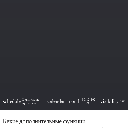
2 минуты на
06.12.2024
schedule
calendar_month
visibility
348
прочтение
15:28
Какие дополнительные функции