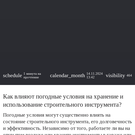
1 минута на
14.11.2024
schedule
calendar_month
visibility
464
прочтение
13:42
Как влияют погодные условия на хранение и
использование строительного инструмента?
Погодные условия могут существенно влиять на
состояние строительного инструмента, его долговечность
и эффективность. Независимо от того, работаете ли вы на
открытом воздухе или храните инструменты в гараже или