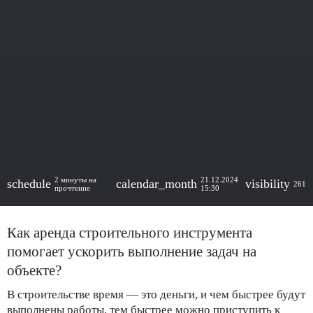
2 минуты на
21.12.2024
schedule
calendar_month
visibility
261
прочтение
15:30
Как аренда строительного инструмента
помогает ускорить выполнение задач на
объекте?
В строительстве время — это деньги, и чем быстрее будут
выполнены работы, тем быстрее можно приступить к