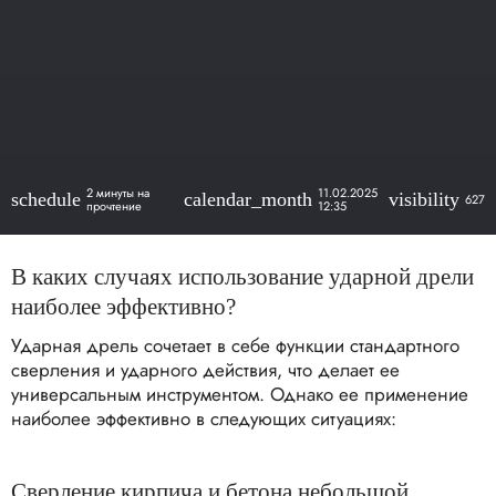
2 минуты на
11.02.2025
schedule
calendar_month
visibility
627
прочтение
12:35
В каких случаях использование ударной дрели
наиболее эффективно?
Ударная дрель сочетает в себе функции стандартного
сверления и ударного действия, что делает ее
универсальным инструментом. Однако ее применение
наиболее эффективно в следующих ситуациях:
Сверление кирпича и бетона небольшой