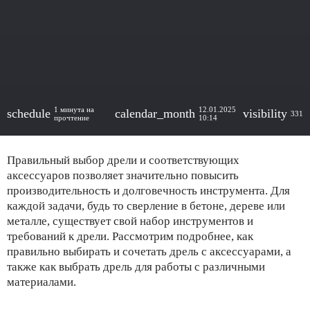
1 минута на
12.01.2025
schedule
calendar_month
visibility
331
прочтение
10:14
Правильный выбор дрели и соответствующих
аксессуаров позволяет значительно повысить
производительность и долговечность инструмента. Для
каждой задачи, будь то сверление в бетоне, дереве или
металле, существует свой набор инструментов и
требований к дрели. Рассмотрим подробнее, как
правильно выбирать и сочетать дрель с аксессуарами, а
также как выбрать дрель для работы с различными
материалами.