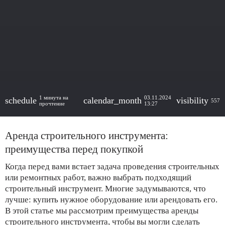
1 минута на
03.11.2024
schedule
calendar_month
visibility
557
прочтение
13:27
Аренда строительного инструмента:
преимущества перед покупкой
Когда перед вами встает задача проведения строительных
или ремонтных работ, важно выбрать подходящий
строительный инструмент. Многие задумываются, что
лучше: купить нужное оборудование или арендовать его.
В этой статье мы рассмотрим преимущества аренды
строительного инструмента, чтобы вы могли сделать