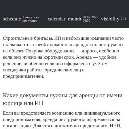
1 минута на
20.07.2025
schedule
calendar_month
visibility
294
прочтение
09:06
Строительные бригады, ИП и небольшие компании часто
сталкиваются с необходимостью арендовать инструмент
на объект. Покупка оборудования — дорого, особенно
если оно нужно на короткий срок. Аренда — удобное
решение, особенно если она оформлена с учётом
специфики работы юридических лиц и
предпринимателей.
Какие документы нужны для аренды от имени
юрлица или ИП
Если вы представляете компанию или индивидуального
предпринимателя, аренда инструмента оформляется на
организацию. Для этого достаточно предоставить ИНН,