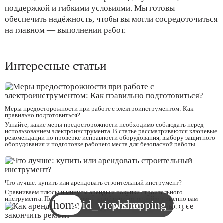
поддержкой и гибкими условиями. Мы готовы
обеспечить надёжность, чтобы вы могли сосредоточиться
на главном — выполнении работ.
Интересные
статьи
Меры предосторожности при работе с электроинструментом: Как
правильно подготовиться?
Узнайте, какие меры предосторожности необходимо соблюдать перед
использованием электроинструмента. В статье рассматриваются ключевые
рекомендации по проверке исправности оборудования, выбору защитного
оборудования и подготовке рабочего места для безопасной работы.
Что лучше: купить или арендовать строительный инструмент?
Сравниваем плюсы и минусы аренды и покупки строительного
инструмента. Помогаем понять, какой вариант подойдёт именно вам
home
grid_view
phone
shopping_cart