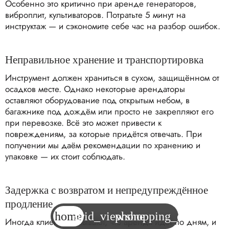
Особенно это критично при аренде генераторов,
виброплит, культиваторов. Потратьте 5 минут на
инструктаж — и сэкономите себе час на разбор ошибок.
Неправильное хранение и транспортировка
Инструмент должен храниться в сухом, защищённом от
осадков месте. Однако некоторые арендаторы
оставляют оборудование под открытым небом, в
багажнике под дождём или просто не закрепляют его
при перевозке. Всё это может привести к
повреждениям, за которые придётся отвечать. При
получении мы даём рекомендации по хранению и
упаковке — их стоит соблюдать.
Задержка с возвратом и непредупреждённое
продление
home
grid_view
phone
shopping_cart
Иногда клиенты забывают, что аренда идёт по дням, и