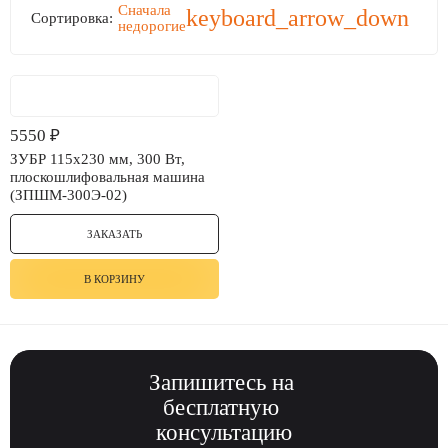
Сначала
keyboard_arrow_down
Сортировка:
недорогие
5550
₽
ЗУБР 115х230 мм, 300 Вт,
плоскошлифовальная машина
(ЗПШМ-300Э-02)
ЗАКАЗАТЬ
В КОРЗИНУ
Запишитесь
на
бесплатную
консультацию