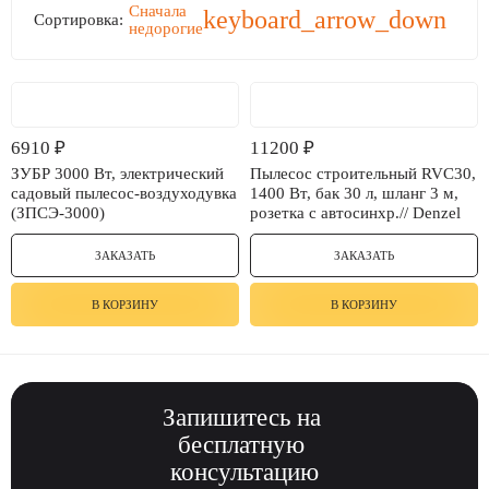
Сначала
keyboard_arrow_down
Сортировка:
недорогие
6910
₽
11200
₽
ЗУБР 3000 Вт, электрический
Пылесос строительный RVC30,
садовый пылесос-воздуходувка
1400 Вт, бак 30 л, шланг 3 м,
(ЗПСЭ-3000)
розетка с автосинхр.// Denzel
ЗАКАЗАТЬ
ЗАКАЗАТЬ
В КОРЗИНУ
В КОРЗИНУ
Запишитесь
на
бесплатную
консультацию