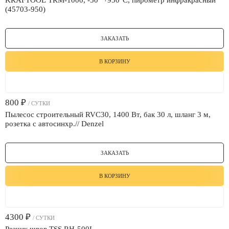
KRAFTOOL TRM-1000, -50° +950°С, пирометр инфракрасный
(45703-950)
ЗАКАЗАТЬ
В КОРЗИНУ
800
₽
/ СУТКИ
Пылесос строительный RVC30, 1400 Вт, бак 30 л, шланг 3 м,
розетка с автосинхр.// Denzel
ЗАКАЗАТЬ
В КОРЗИНУ
4300
₽
/ СУТКИ