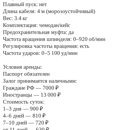
Плавный пуск: нет
Длина кабеля: 4 м (морозоустойчивый)
Вес: 3.4 кг
Комплектация: чемодан/кейс
Предохранительная муфта: да
Частота вращения шпинделя: 0–920 об/мин
Регулировка частоты вращения: есть
Частота ударов: 0–5 100 уд/мин
Условия аренды:
Паспорт обязателен
Залог принимается наличными:
Граждане РФ — 7000 ₽
Иностранцы — 13 000 ₽
Стоимость суток:
1–3 дня — 900 ₽
4–6 дней — 810 ₽
7–10 дней — 720 ₽
от 11 дней — 630 ₽