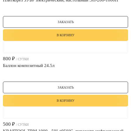
Плиткорез ЗУБР электрический, настольный ЭП-200-1000Н
ЗАКАЗАТЬ
В КОРЗИНУ
800
₽
/ СУТКИ
Баллон композитный 24.5л
ЗАКАЗАТЬ
В КОРЗИНУ
500
₽
/ СУТКИ