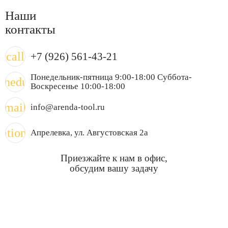
Наши
контакты
call
+7 (926) 561-43-21
Понедельник-пятница 9:00-18:00 Суббота-
chedule
Воскресенье 10:00-18:00
mail
info@arenda-tool.ru
cation_on
Апрелевка
, ул. Августовская 2а
Приезжайте к нам в офис,
обсудим вашу задачу