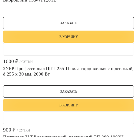
Виброплита TSS-VP120TL
ЗАКАЗАТЬ
В КОРЗИНУ
1600
₽
/ СУТКИ
ЗУБР Профессионал ППТ-255-П пила торцовочная с протяжкой,
d 255 х 30 мм, 2000 Вт
ЗАКАЗАТЬ
В КОРЗИНУ
900
₽
/ СУТКИ