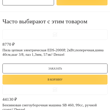
Часто выбирают с этим товаром
8770
₽
Пила цепная электрическая EDS-2000P, 2кВт,поперечная,шина
40см,шаг 3/8, паз 1,3мм, 57зв// Denzel
ЗАКАЗАТЬ
В КОРЗИНУ
44130
₽
Бензиновая снегоуборочная машина SB 460, 99cc, ручной
старт// Denzel