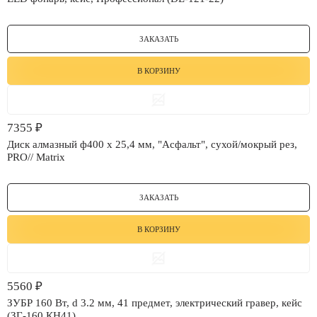
ЗАКАЗАТЬ
В КОРЗИНУ
7355
₽
Диск алмазный ф400 х 25,4 мм, "Асфальт", сухой/мокрый рез,
PRO// Matrix
ЗАКАЗАТЬ
В КОРЗИНУ
5560
₽
ЗУБР 160 Вт, d 3.2 мм, 41 предмет, электрический гравер, кейс
(ЗГ-160 КН41)