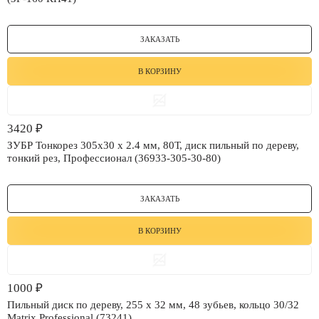
ЗАКАЗАТЬ
В КОРЗИНУ
3420
₽
ЗУБР Тонкорез 305х30 x 2.4 мм, 80Т, диск пильный по дереву,
тонкий рез, Профессионал (36933-305-30-80)
ЗАКАЗАТЬ
В КОРЗИНУ
1000
₽
Пильный диск по дереву, 255 х 32 мм, 48 зубьев, кольцо 30/32
Matrix Professional (73241)