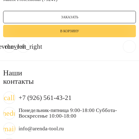
ЗАКАЗАТЬ
В КОРЗИНУ
evron_left
chevron_right
Наши
контакты
call
+7 (926) 561-43-21
Понедельник-пятница 9:00-18:00 Суббота-
chedule
Воскресенье 10:00-18:00
mail
info@arenda-tool.ru