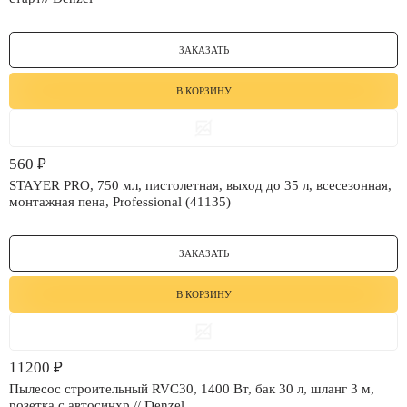
ЗАКАЗАТЬ
В КОРЗИНУ
560
₽
STAYER PRO, 750 мл, пистолетная, выход до 35 л, всесезонная,
монтажная пена, Professional (41135)
ЗАКАЗАТЬ
В КОРЗИНУ
11200
₽
Пылесос строительный RVC30, 1400 Вт, бак 30 л, шланг 3 м,
розетка с автосинхр.// Denzel