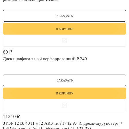
ЗАКАЗАТЬ
В КОРЗИНУ
60
₽
Диск шлифовальный перфоррованный P 240
ЗАКАЗАТЬ
В КОРЗИНУ
11210
₽
ЗУБР 12 В, 40 Н·м, 2 АКБ тип Т7 (2 А·ч), дрель-шуруповерт +
LED фонарь, кейс, Профессионал (DL-121-22)