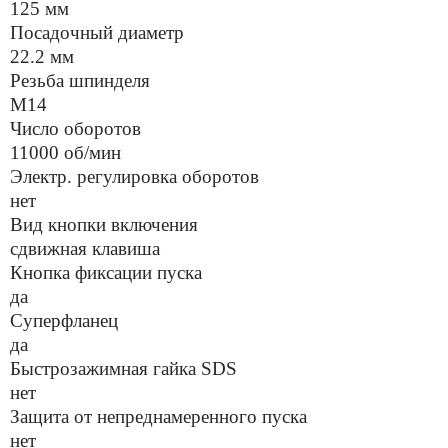
125 мм
Посадочный диаметр
22.2 мм
Резьба шпинделя
М14
Число оборотов
11000 об/мин
Электр. регулировка оборотов
нет
Вид кнопки включения
сдвижная клавиша
Кнопка фиксации пуска
да
Суперфланец
да
Быстрозажимная гайка SDS
нет
Защита от непреднамеренного пуска
нет