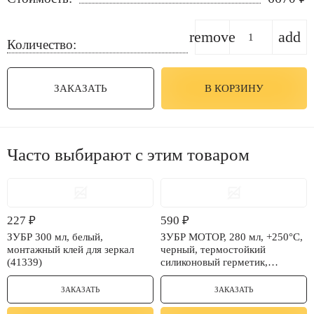
remove
add
Количество:
ЗАКАЗАТЬ
В КОРЗИНУ
Часто выбирают с этим товаром
227
₽
590
₽
ЗУБР 300 мл, белый,
ЗУБР МОТОР, 280 мл, +250°C,
монтажный клей для зеркал
черный, термостойкий
(41339)
силиконовый герметик,
Профессионал (41245-4)
ЗАКАЗАТЬ
ЗАКАЗАТЬ