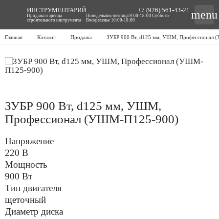
ИНСТРУМЕНТАРИЙ
+7 (926) 561-43-21
menu
Продажа и аренда
Понедельник-пятница 9:00-18:00 Суббота-
строительного инструмента
Воскресенье 10:00-18:00
Главная
Каталог
Продажа
ЗУБР 900 Вт, d125 мм, УШМ, Профессионал
ЗУБР 900 Вт, d125 мм, УШМ,
Профессионал (УШМ-П125-900)
Напряжение
220 В
Мощность
900 Вт
Тип двигателя
щеточный
Диаметр диска