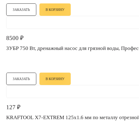
ЗАКАЗАТЬ
В КОРЗИНУ
8500
₽
ЗУБР 750 Вт, дренажный насос для грязной воды, Проф
ЗАКАЗАТЬ
В КОРЗИНУ
127
₽
KRAFTOOL X7-EXTREM 125x1.6 мм по металлу отре