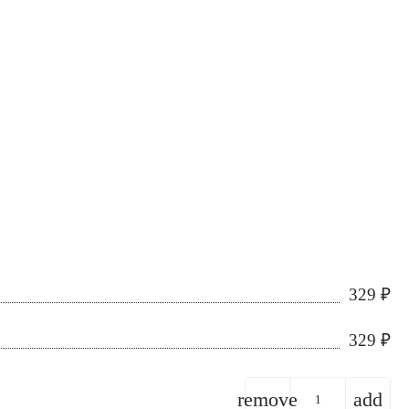
329
₽
329
₽
remove
add