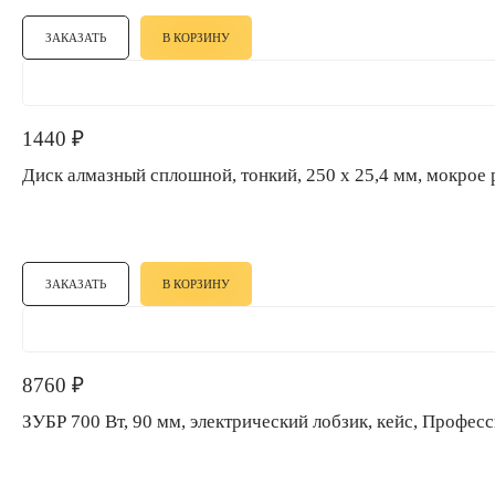
ЗАКАЗАТЬ
В КОРЗИНУ
1440
₽
Диск алмазный сплошной, тонкий, 250 х 25,4 мм, мокрое р
ЗАКАЗАТЬ
В КОРЗИНУ
8760
₽
ЗУБР 700 Вт, 90 мм, электрический лобзик, кейс, Профе