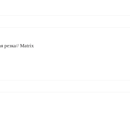
я резка// Matrix