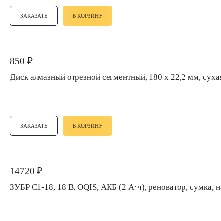
ЗАКАЗАТЬ
В КОРЗИНУ
850
₽
Диск алмазный отрезной сегментный, 180 х 22,2 мм, сухая
ЗАКАЗАТЬ
В КОРЗИНУ
14720
₽
ЗУБР C1-18, 18 В, OQIS, АКБ (2 А·ч), ренова