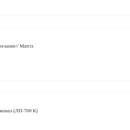
езание// Matrix
ссионал (ЛП-700 К)