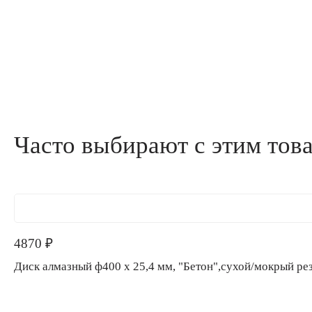
Часто выбирают с этим тов
4870
₽
Диск алмазный ф400 х 25,4 мм, "Бетон",сухой/мокрый рез