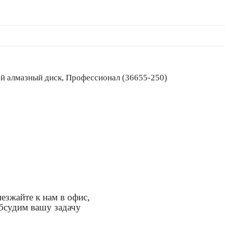
лошной алмазный диск, Профессионал (36655-250)
езжайте к нам в офис,
бсудим вашу задачу