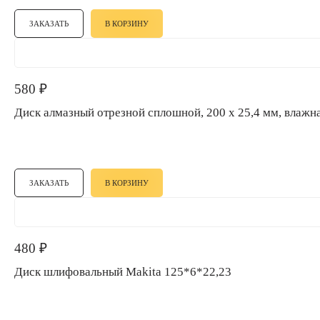
ЗАКАЗАТЬ
В КОРЗИНУ
580
₽
Диск алмазный отрезной сплошной, 200 х 25,4 мм, влажна
ЗАКАЗАТЬ
В КОРЗИНУ
480
₽
Диск шлифовальный Makita 125*6*22,23