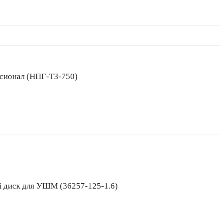
ессионал (НПГ-Т3-750)
зной диск для УШМ (36257-125-1.6)