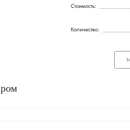
Стоимость:
Количество:
З
аром