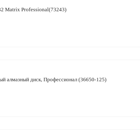
32 Matrix Professional(73243)
ментный алмазный диск, Профессионал (36650-125)