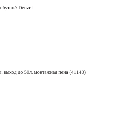
-бутан// Denzel
ирением, выход до 50л, монтажная пена (41148)