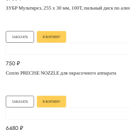
ЗУБР Мультирез, 255 x 30 мм, 100Т, пильный диск по
ЗАКАЗАТЬ
В КОРЗИНУ
750
₽
Сопло PRECISE NOZZLE для окрасочного аппарата
ЗАКАЗАТЬ
В КОРЗИНУ
6480
₽