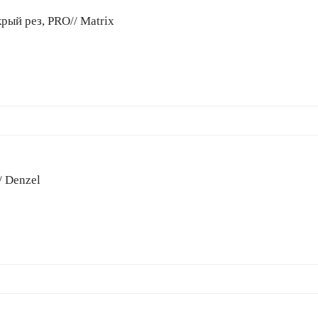
рый рез, PRO// Matrix
/ Denzel