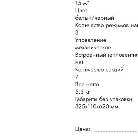
15 м²
Цвет
белый/черный
Количество режимов на
3
Управление
механическое
Встроенный тепловенти
нет
Количество секций
7
Вес нетто
5.3 кг
Габариты без упаковки
325х110х620 мм
Цена: