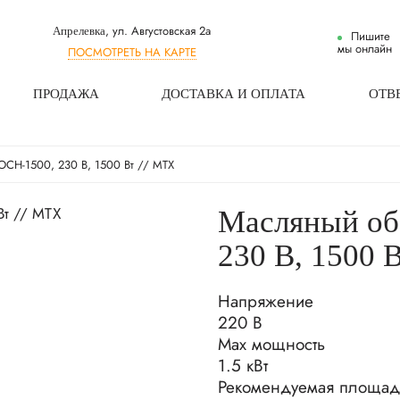
, ул. Августовская 2а
Апрелевка
Пишите
мы онлайн
ПОСМОТРЕТЬ НА КАРТЕ
ПРОДАЖА
ДОСТАВКА И ОПЛАТА
ОТВ
OCH-1500, 230 В, 1500 Вт // MTX
Масляный об
230 В, 1500 
Напряжение
220 В
Max мощность
1.5 кВт
Рекомендуемая площад