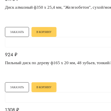
Диск алмазный ф350 х 25,4 мм, "Железобетон", сухой/мок
ЗАКАЗАТЬ
В КОРЗИНУ
924
₽
Пильный диск по дереву ф165 х 20 мм, 48 зубьев, тонкий/
ЗАКАЗАТЬ
В КОРЗИНУ
1308
₽