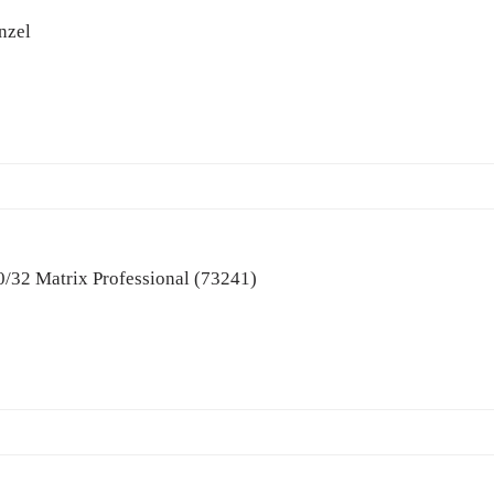
nzel
0/32 Matrix Professional (73241)