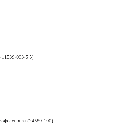
901-11539-093-5.5)
 Профессионал (34589-100)