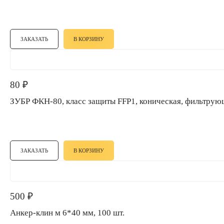
ЗАКАЗАТЬ
В КОРЗИНУ
80
₽
ЗУБР ФКН-80, класс защиты FFP1, коническая, фильт
ЗАКАЗАТЬ
В КОРЗИНУ
500
₽
Анкер-клин м 6*40 мм, 100 шт.