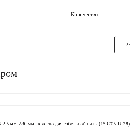
Количество:
З
аром
шаг 1.8-2.5 мм, 280 мм, полотно для сабельной пилы (159705-U-28)