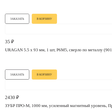
ЗАКАЗАТЬ
В КОРЗИНУ
35
₽
URAGAN 5.5 х 93 мм, 1 шт, Р6М5, сверло по металлу (
ЗАКАЗАТЬ
В КОРЗИНУ
2430
₽
ЗУБР ПРО-М, 1000 мм, усиленный магнитный уровень,