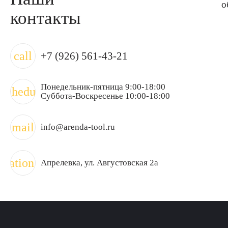
о
контакты
call
+7 (926) 561-43-21
Понедельник-пятница 9:00-18:00
schedule
Суббота-Воскресенье 10:00-18:00
mail
info@arenda-tool.ru
ocation_on
Апрелевка
, ул. Августовская 2а