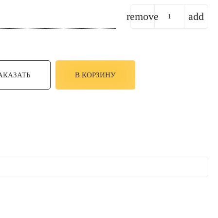
remove
add
АКАЗАТЬ
В КОРЗИНУ