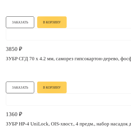
ЗАКАЗАТЬ
В КОРЗИНУ
3850
₽
ЗУБР СГД 70 x 4.2 мм, саморез гипсокартон-дерево, фос
ЗАКАЗАТЬ
В КОРЗИНУ
1360
₽
ЗУБР НР-4 UniLock, OIS-хвост., 4 предм., набор насад