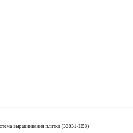
, система выравнивания плитки (33831-H50)