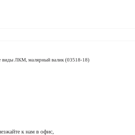
 все виды ЛКМ, малярный валик (03518-18)
езжайте к нам в офис,