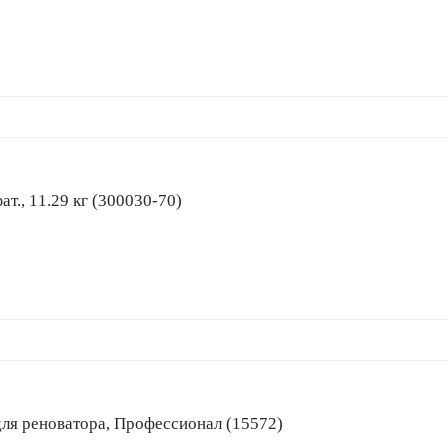
фат., 11.29 кг (300030-70)
ок для реноватора, Профессионал (15572)