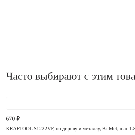
Часто выбирают с этим тов
670
₽
KRAFTOOL S1222VF, по дереву и металлу, Bi-Met, 