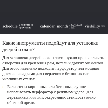
2 минуты на
13.04.2025
schedule
calendar_month
visibility
392
прочтение
16:57
Какие инструменты подойдут для установки
дверей и окон?
Для установки дверей и окон часто нужно просверливать
отверстия для крепления рам, петель и других элементов.
Для этого идеально подходит перфоратор или мощная
дрель с насадками для сверления в бетонных или
кирпичных стенах.
Если стены кирпичные или бетонные, лучше
использовать перфоратор с режимом удара. Для
деревянных или гипсокартонных стен достаточно
обычной дрели.