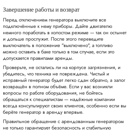
Завершение работы и возврат
Перед отключением генератора выключите все
подключённые к нему приборы. Дайте двигателю
немного поработать в холостом режиме — так он остынет
и дольше прослужит. После этого переведите
выключатель в положение "выключено", а топливо
можно оставить в баке только в том случае, если это
допускается правилами аренды.
Проверьте, не остались ли на корпусе загрязнения, и
убедитесь, что техника не повреждена. Чистый и
исправный генератор будет легко сдан обратно, а залог
возвращён в полном объёме. Если у вас возникли
вопросы по работе оборудования, не бойтесь
обращаться к специалистам — надёжные компании
всегда консультируют своих клиентов, особенно если вы
берёте генератор в аренду впервые.
Правильное обращение с арендованным генератором
не только гарантирует безопасность и стабильную