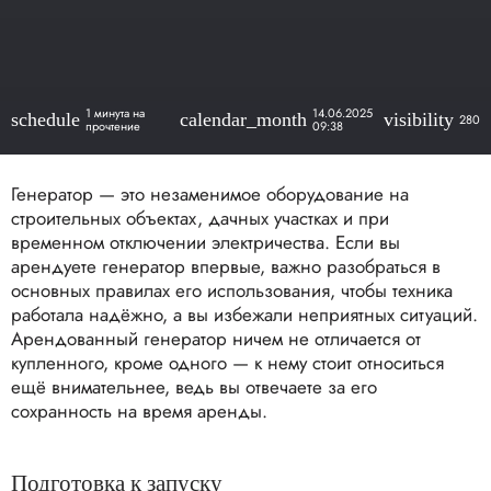
1 минута на
14.06.2025
schedule
calendar_month
visibility
280
прочтение
09:38
Генератор — это незаменимое оборудование на
строительных объектах, дачных участках и при
временном отключении электричества. Если вы
арендуете генератор впервые, важно разобраться в
основных правилах его использования, чтобы техника
работала надёжно, а вы избежали неприятных ситуаций.
Арендованный генератор ничем не отличается от
купленного, кроме одного — к нему стоит относиться
ещё внимательнее, ведь вы отвечаете за его
сохранность на время аренды.
Подготовка к запуску