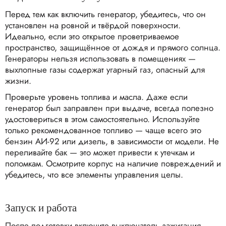
Перед тем как включить генератор, убедитесь, что он
установлен на ровной и твёрдой поверхности.
Идеально, если это открытое проветриваемое
пространство, защищённое от дождя и прямого солнца.
Генераторы нельзя использовать в помещениях —
выхлопные газы содержат угарный газ, опасный для
жизни.
Проверьте уровень топлива и масла. Даже если
генератор был заправлен при выдаче, всегда полезно
удостовериться в этом самостоятельно. Используйте
только рекомендованное топливо — чаще всего это
бензин АИ-92 или дизель, в зависимости от модели. Не
переливайте бак — это может привести к утечкам и
поломкам. Осмотрите корпус на наличие повреждений и
убедитесь, что все элементы управления целы.
Запуск и работа
После подготовки включите выключатель зажигания,