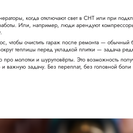
нераторы, когда отключают свет в СНТ или при подк
й работы. Или, например, люди арендуют компрессо
.
 чтобы очистить гараж после ремонта — обычный бы
вокруг теплицы перед укладкой плитки — задача ред
о про молотки и шуруповёрты. Это возможность получ
и важную задачу. Без переплат, без головной боли и