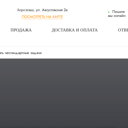
, ул. Августовская 2а
Апрелевка
Пишите
мы онлайн
ПОСМОТРЕТЬ НА КАРТЕ
ПРОДАЖА
ДОСТАВКА И ОПЛАТА
ОТВ
ать нестандартные задачи