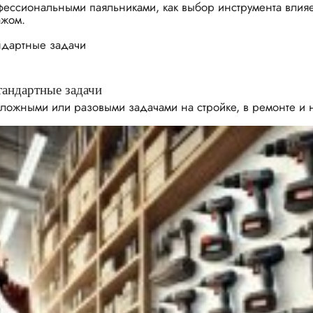
сиональными паяльниками, как выбор инструмента влияет 
ажом.
тандартные задачи
сложными или разовыми задачами на стройке, в ремонте и 