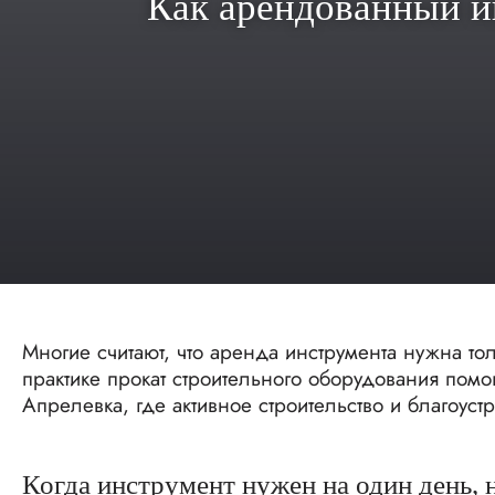
Как арендованный и
Многие считают, что аренда инструмента нужна тол
практике прокат строительного оборудования помо
Апрелевка, где активное строительство и благоустр
Когда инструмент нужен на один день,