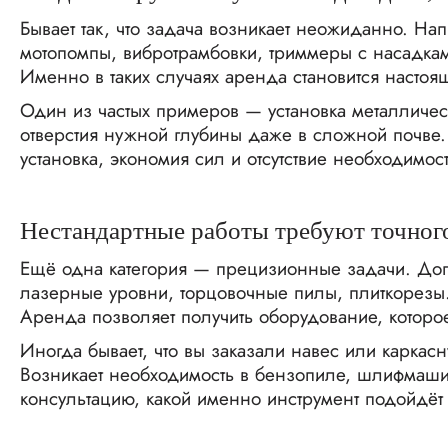
Бывает так, что задача возникает неожиданно. На
мотопомпы, вибротрамбовки, триммеры с насадками
Именно в таких случаях аренда становится насто
Один из частых примеров — установка металлическ
отверстия нужной глубины даже в сложной почве. 
установка, экономия сил и отсутствие необходимос
Нестандартные работы требуют точног
Ещё одна категория — прецизионные задачи. Допу
лазерные уровни, торцовочные пилы, плиткорезы
Аренда позволяет получить оборудование, которое
Иногда бывает, что вы заказали навес или каркасн
Возникает необходимость в бензопиле, шлифмашинк
консультацию, какой именно инструмент подойдёт 