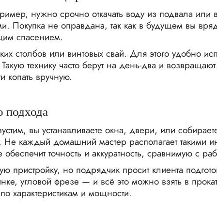
пример, нужно срочно откачать воду из подвала или 
. Покупка не оправдана, так как в будущем вы вряд 
ящим спасением.
их столбов или винтовых свай. Для этого удобно исп
Такую технику часто берут на день-два и возвращаю
ти копать вручную.
о подхода
стим, вы устанавливаете окна, двери, или собираете
. Не каждый домашний мастер располагает такими 
 обеспечит точность и аккуратность, сравнимую с раб
ую пристройку, но подрядчик просит клиента подготови
е, угловой фрезе — и всё это можно взять в прокат.
по характеристикам и мощности.