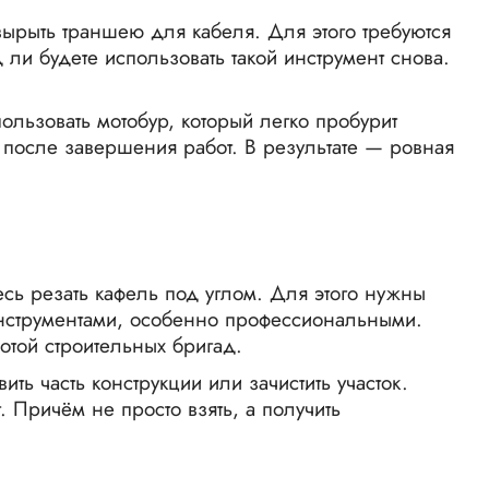
вырыть траншею для кабеля. Для этого требуются
ли будете использовать такой инструмент снова.
ользовать мотобур, который легко пробурит
т после завершения работ. В результате — ровная
сь резать кафель под углом. Для этого нужны
инструментами, особенно профессиональными.
отой строительных бригад.
ть часть конструкции или зачистить участок.
 Причём не просто взять, а получить