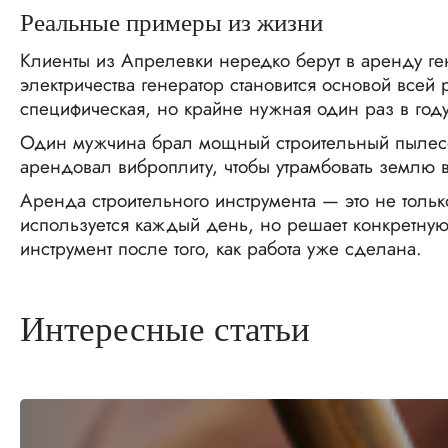
Реальные примеры из жизни
Клиенты из Апрелевки нередко берут в аренду ге
электричества генератор становится основой все
специфическая, но крайне нужная один раз в году
Один мужчина брал мощный строительный пылесос,
арендовал виброплиту, чтобы утрамбовать землю 
Аренда строительного инструмента — это не тольк
используется каждый день, но решает конкретную 
инструмент после того, как работа уже сделана.
Интересные
статьи