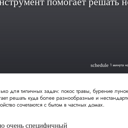
нструмент помогает решать н
schedule
1 минута н
ько для типичных задач: покос травы, бурение лунок
гает решать куда более разнообразные и нестандарт
ойство сочетаются с бытом в частных домах.
 но очень специфичный