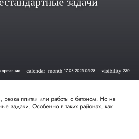
естандартные задачи
а прочтение
calendar_month
17.08.2025 05:28
visibility
230
, резка плитки или работы с бетоном. Но на
ные задачи. Особенно в таких районах, как