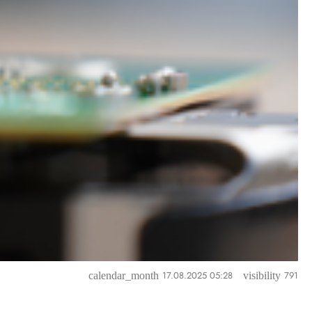
17.08.2025 05:28
791
calendar_month
visibility