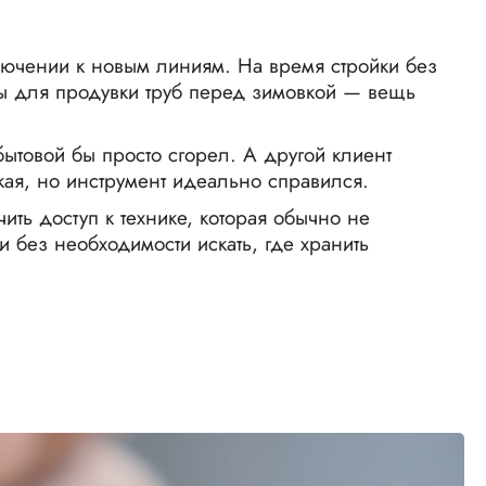
лючении к новым линиям. На время стройки без
ры для продувки труб перед зимовкой — вещь
товой бы просто сгорел. А другой клиент
кая, но инструмент идеально справился.
ить доступ к технике, которая обычно не
 без необходимости искать, где хранить