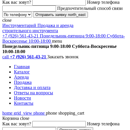
Как вас зовут?
Номер телефона
Предпочтительный способ связи
Отправить заявку
north_east
close
Инструментарий
Продажа и аренда
строительного инструмента
+7 (926) 561-43-21
Понедельник-пятница 9:00-18:00 Суббота-
Воскресенье 10:00-18:00
menu
Понедельник-пятница 9:00-18:00 Суббота-Воскресенье
10:00-18:00
call
+7 (926) 561-43-21
Заказать звонок
Главная
Каталог
Аренда
Продажа
Доставка и оплата
Ответы на вопросы
Новости
Контакты
home
grid_view
phone
phone
shopping_cart
Корзина
close
Как вас зовут?
Номер телефона