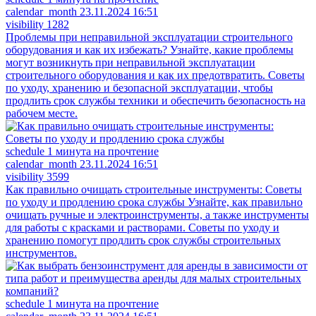
calendar_month
23.11.2024 16:51
visibility
1282
Проблемы при неправильной эксплуатации строительного
оборудования и как их избежать?
Узнайте, какие проблемы
могут возникнуть при неправильной эксплуатации
строительного оборудования и как их предотвратить. Советы
по уходу, хранению и безопасной эксплуатации, чтобы
продлить срок службы техники и обеспечить безопасность на
рабочем месте.
schedule
1 минута на прочтение
calendar_month
23.11.2024 16:51
visibility
3599
Как правильно очищать строительные инструменты: Советы
по уходу и продлению срока службы
Узнайте, как правильно
очищать ручные и электроинструменты, а также инструменты
для работы с красками и растворами. Советы по уходу и
хранению помогут продлить срок службы строительных
инструментов.
schedule
1 минута на прочтение