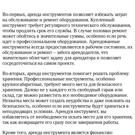
Во-первых, аренда инструментов позволяет избежать затрат
на обслуживание и ремонт оборудования. Купленный
инструмент требует регулярного технического обслуживания,
чтобы продлить срок его службы. В случае поломки ремонт
может обойтись в значительные суммы, особенно если речь
идет о профессиональном оборудовании. Арендованные
инструменты всегда предоставляются в рабочем состоянии, их
обслуживание и ремонт – забота арендодателя, что
значительно облегчает задачу для арендатора и позволяет
сосредоточиться на самом проекте.
Во-вторых, аренда инструментов помогает решить проблему
хранения. Профессиональные инструменты, особенно
крупногабаритные, требуют много места для безопасного
хранения. Далеко не у каждого есть свободный гараж или
склад, где можно разместить все необходимое оборудование.
Нехватка места может создать неудобства и даже повлиять на
безопасность, особенно если инструменты будут храниться в
неподходящих условиях. Арендуя инструмент, вы
избавляетесь от необходимости искать место для его хранения,
так как возвращаете его сразу после завершения работы.
Кроме того, аренда инструмента является финансово