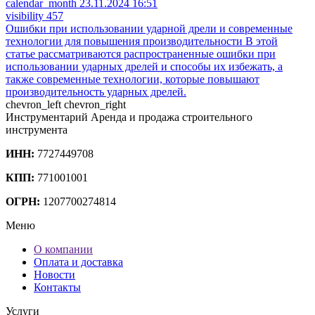
calendar_month
23.11.2024 16:51
visibility
457
Ошибки при использовании ударной дрели и современные
технологии для повышения производительности
В этой
статье рассматриваются распространенные ошибки при
использовании ударных дрелей и способы их избежать, а
также современные технологии, которые повышают
производительность ударных дрелей.
chevron_left
chevron_right
Инструментарий
Аренда и продажа строительного
инструмента
ИНН:
7727449708
КПП:
771001001
ОГРН:
1207700274814
Меню
О компании
Оплата и доставка
Новости
Контакты
Услуги