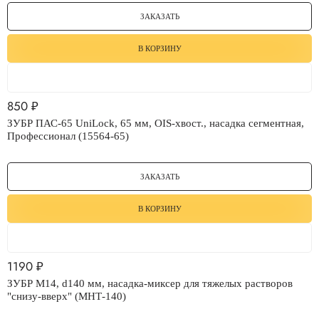
ЗАКАЗАТЬ
В КОРЗИНУ
850
₽
ЗУБР ПАС-65 UniLock, 65 мм, OIS-хвост., насадка сегментная,
Профессионал (15564-65)
ЗАКАЗАТЬ
В КОРЗИНУ
1190
₽
ЗУБР М14, d140 мм, насадка-миксер для тяжелых растворов
"снизу-вверх" (МНТ-140)