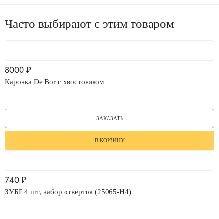
Часто выбирают с этим товаром
8000
₽
Каронка De Bor с хвостовиком
ЗАКАЗАТЬ
В КОРЗИНУ
740
₽
ЗУБР 4 шт, набор отвёрток (25065-H4)