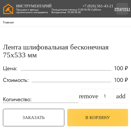
ИНСТРУМЕНТАРИЙ
+7 (926) 561-43-21
menu
Продажа и аренда
Понедельник-пятница 9:00-18:00 Суббота-
строительного инструмента
Воскресенье 10:00-18:00
Главная
Лента шлифовальная бесконечная
75х533 мм
Цена:
100
₽
Стоимость:
100
₽
remove
add
Количество:
ЗАКАЗАТЬ
В КОРЗИНУ