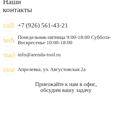
Наши
контакты
call
+7 (926) 561-43-21
Понедельник-пятница 9:00-18:00 Суббота-
chedule
Воскресенье 10:00-18:00
mail
info@arenda-tool.ru
cation_on
Апрелевка
, ул. Августовская 2а
Приезжайте к нам в офис,
обсудим вашу задачу