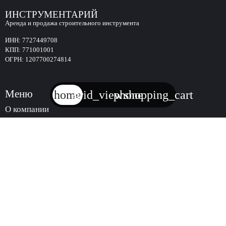
ИНСТРУМЕНТАРИЙ
Аренда и продажа строительного инструмента
ИНН:
7727449708
КПП:
771001001
ОГРН:
1207700274814
Меню
home
grid_view
phone
shopping_cart
О компании
Оплата и доставка
Новости
Контакты
Услуги
Аренда инструмента
Продажа инструмента